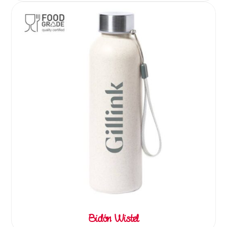
Bidón Wistel