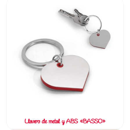
Llavero de metal y ABS «BASSO»