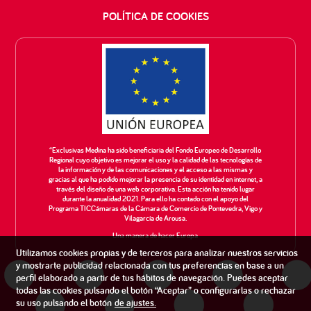
POLÍTICA DE COOKIES
“Exclusivas Medina ha sido beneficiaria del Fondo Europeo de Desarrollo
Regional cuyo objetivo es mejorar el uso y la calidad de las tecnologías de
la información y de las comunicaciones y el acceso a las mismas y
gracias al que ha podido mejorar la presencia de su identidad en internet, a
través del diseño de una web corporativa. Esta acción ha tenido lugar
durante la anualidad 2021. Para ello ha contado con el apoyo del
Programa TICCámaras de la Cámara de Comercio de Pontevedra, Vigo y
Vilagarcía de Arousa.
Una manera de hacer Europa
Utilizamos cookies propias y de terceros para analizar nuestros servicios
y mostrarte publicidad relacionada con tus preferencias en base a un
perfil elaborado a partir de tus hábitos de navegación. Puedes aceptar
todas las cookies pulsando el botón “Aceptar” o configurarlas o rechazar
su uso pulsando el botón
de
ajustes
.