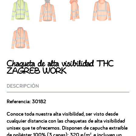
Chaqueta de alta visibilidad THC
ZAGREB WORK
DESCRIPCIÓN
Referencia: 30182
Conoce toda nuestra alta visibilidad, ser visto desde
cualquier distancia con las chaquetas de alta visibilidad
unisex que te ofrecemos. Disponen de capucha extraíble
de poliéster 100% (3 capas): 320 g/m², e incluyen un