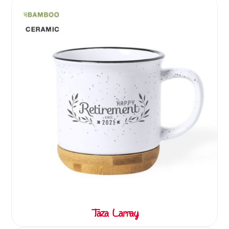
Taza Larray