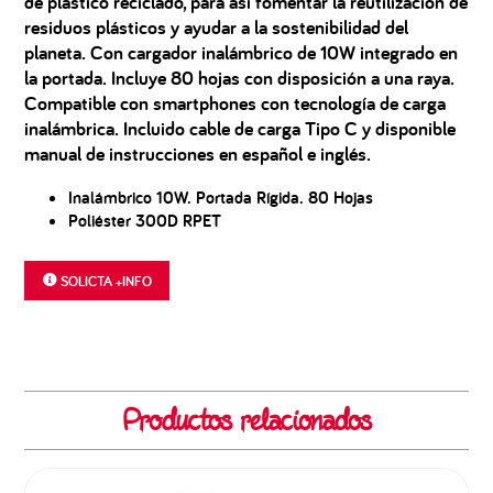
de plástico reciclado, para así fomentar la reutilización de
residuos plásticos y ayudar a la sostenibilidad del
planeta. Con cargador inalámbrico de 10W integrado en
la portada. Incluye 80 hojas con disposición a una raya.
Compatible con smartphones con tecnología de carga
inalámbrica. Incluido cable de carga Tipo C y disponible
manual de instrucciones en español e inglés.
Inalámbrico 10W. Portada Rígida. 80 Hojas
Poliéster 300D RPET
SOLICTA +INFO
Productos relacionados