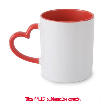
Taza MUG sublimación corazón