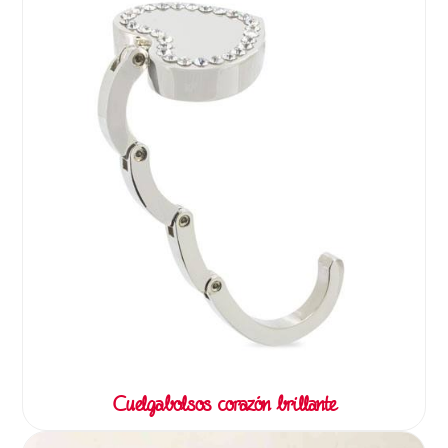
Cuelgabolsos corazón brillante