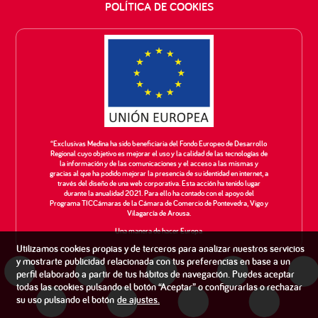
POLÍTICA DE COOKIES
“Exclusivas Medina ha sido beneficiaria del Fondo Europeo de Desarrollo
Regional cuyo objetivo es mejorar el uso y la calidad de las tecnologías de
la información y de las comunicaciones y el acceso a las mismas y
gracias al que ha podido mejorar la presencia de su identidad en internet, a
través del diseño de una web corporativa. Esta acción ha tenido lugar
durante la anualidad 2021. Para ello ha contado con el apoyo del
Programa TICCámaras de la Cámara de Comercio de Pontevedra, Vigo y
Vilagarcía de Arousa.
Una manera de hacer Europa
Utilizamos cookies propias y de terceros para analizar nuestros servicios
y mostrarte publicidad relacionada con tus preferencias en base a un
perfil elaborado a partir de tus hábitos de navegación. Puedes aceptar
todas las cookies pulsando el botón “Aceptar” o configurarlas o rechazar
su uso pulsando el botón
de
ajustes
.