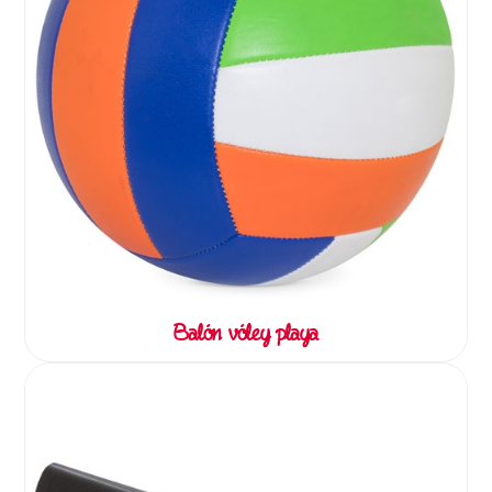
Balón vóley playa