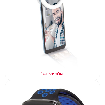
Luz con pinza