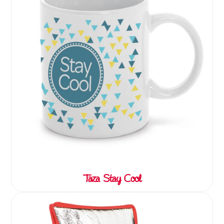
Taza Stay Cool