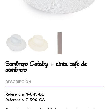
Sombrero Gatsby + cinta café de
sombrero
DESCRIPCIÓN
Referencia: N-045-BL
Referencia: Z-390-CA