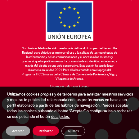
“Exclusivas Medina ha sido beneficiaria del Fondo Europeo de Desarrollo
Regional cuyo objetivo es mejorar el uso y la calidad de las tecnologías de
la información y de las comunicaciones y el acceso a las mismas y
gracias al que ha podido mejorar la presencia de su identidad en internet, a
través del diseño de una web corporativa. Esta acción ha tenido lugar
durante la anualidad 2021. Para ello ha contado con el apoyo del
Programa TICCámaras de la Cámara de Comercio de Pontevedra, Vigo y
Vilagarcía de Arousa.
Una manera de hacer Europa
Utilizamos cookies propias y de terceros para analizar nuestros servicios
y mostrarte publicidad relacionada con tus preferencias en base a un
perfil elaborado a partir de tus hábitos de navegación. Puedes aceptar
todas las cookies pulsando el botón “Aceptar” o configurarlas o rechazar
su uso pulsando el botón
de
ajustes
.
Aceptar
Rechazar
Ajustes