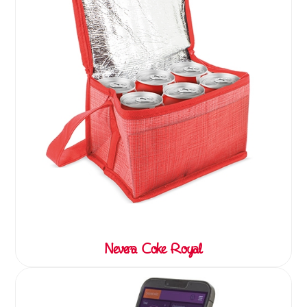
Nevera Coke Royal