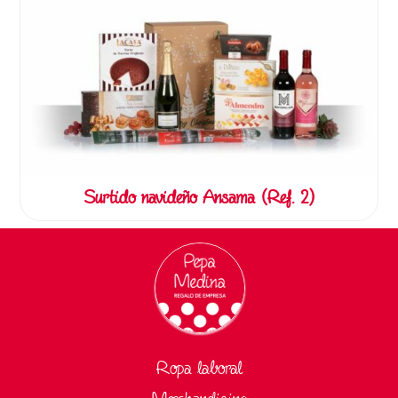
Surtido navideño Ansama (Ref. 2)
Ropa laboral