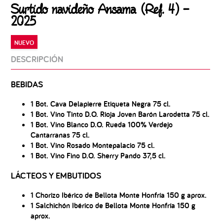
Surtido navideño Ansama (Ref. 4) –
2025
NUEVO
DESCRIPCIÓN
BEBIDAS
1 Bot. Cava Delapierre Etiqueta Negra 75 cl.
1 Bot. Vino Tinto D.O. Rioja Joven Barón Larodetta 75 cl.
1 Bot. Vino Blanco D.O. Rueda 100% Verdejo
Cantarranas 75 cl.
1 Bot. Vino Rosado Montepalacio 75 cl.
1 Bot. Vino Fino D.O. Sherry Pando 37,5 cl.
LÁCTEOS Y EMBUTIDOS
1 Chorizo Ibérico de Bellota Monte Honfría 150 g aprox.
1 Salchichón Ibérico de Bellota Monte Honfría 150 g
aprox.