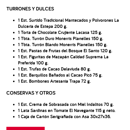
TURRONES Y DULCES
1 Est. Surtido Tradicional Mantecados y Polvorones La
Dulcería de Estepa 200 g.
1 Torta de Chocolate Crujiente Lacasa 125 g.
1 Tbta. Turrón Duro Monerris Planelles 150 g.
1 Tbta. Turrón Blando Monerris Planelles 150 g.
1 Est. Pastas de Frutas del Bosque El Santo 120 g.
1 Est. Figuritas de Mazapán Calidad Suprema La
Preferida 100 g.
1 Est. Trufas de Cacao Delaviuda 80 g.
1 Est. Barquillos Bañados al Cacao Picó 75 g.
1 Est. Bombones Artesanía Trapa 72 g.
CONSERVAS Y OTROS
1 Est. Crema de Sobrasada con Miel Indalitos 70 g.
1 Lata Sardinas en Tomate El Navegante 115 g neto.
1 Caja de Cartón Serigrafiada con Asa 30x27x36.