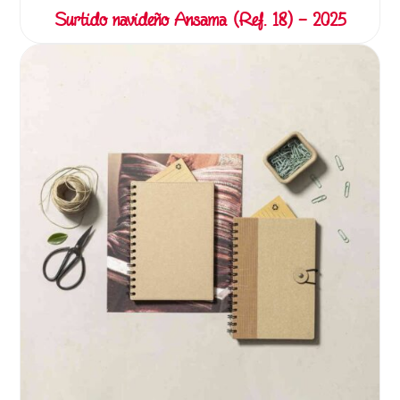
Surtido navideño Ansama (Ref. 18) – 2025